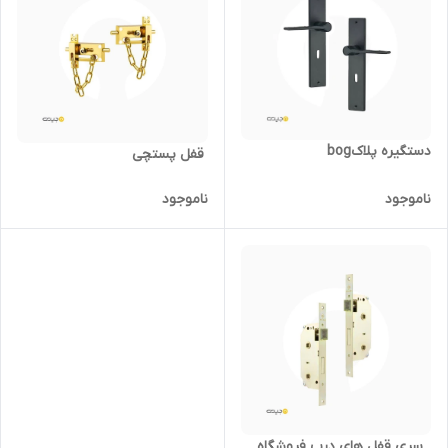
دستگیره پلاکbog
‌ قفل پستچی
ناموجود
ناموجود
‌ ‌ سری قفل های درب فروشگاه