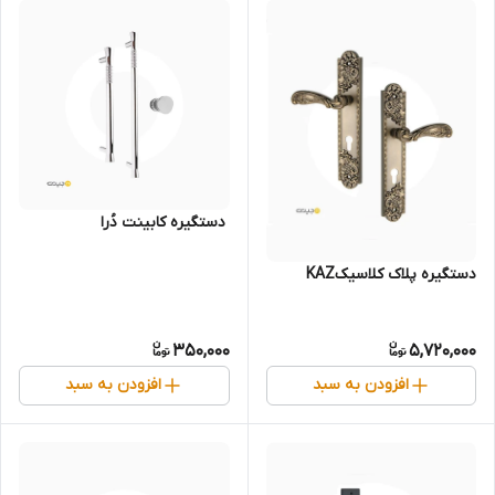
‌ دستگیره‌ کابینت دُرا
دستگیره پلاک کلاسیکKAZ
350,000
5,720,000
افزودن به سبد
افزودن به سبد