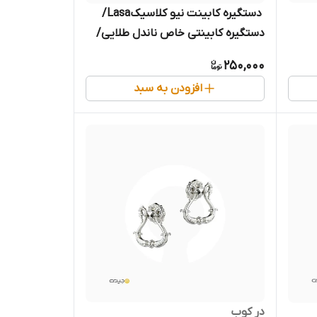
‌ دستگیره کابینت نیو کلاسیکLasa/
دستگیره کابینتی خاص ناندل طلایی/
فروشگاه مجیری مشهد
250,000
افزودن به سبد
در کوب