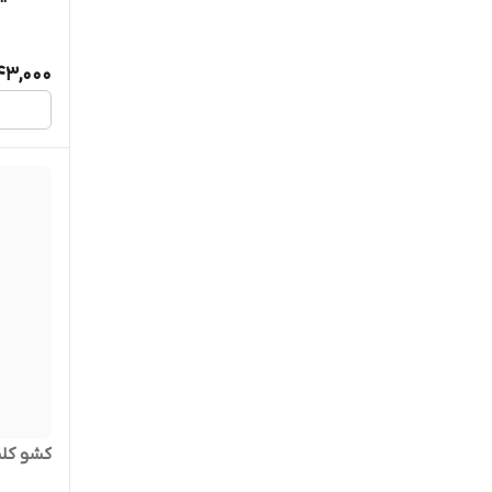
43,000
کشو کل