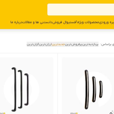
ره ورودی
محصولات وی‍‍‍ژه\فستیوال فروش
دانستنی ها و مقالات
درباره ما
 براساس:
پربازدیدترین
پرفروش‌ترین
جدیدترین
ارزان‌ترین
گران‌ترین