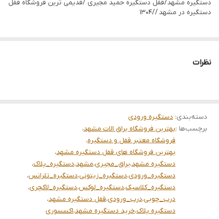
دستگیره مشهد/قفل دستگیره حمید مجیری /قدیمی ترین فروشگاه قفل
دستگیره در مشهد //1304
خرید دستگیره بی نیاز میکند
دستگیره مشهد/قفل دستگیره مشهد/قفل دستگیره مجیری/یراق
مجیری/خرید دستگیره مشهد/اکسسوری مشهد /فروشگاه معتبر قفل
نظرات
دستگیره مشهد
دسته‌بندی
:
دستگیره ورودی
برچسب‌ها :
بهترین فروشگاه یراق الات مشهد
،
فروشگاه معتبر قفل و دستگیره
،
بهترین فروشگاه های قفل دستگیره مشهد
،
دستگیره مشهد
،
یراق_مجیری
،
مشهد
،
دستگیره_پلاک
،
دستگیره_ورودی
،
دستگیره_زیتونی
،
دستگیره_تلرانس
،
دستگیره_کلاسیک
،
دستگیره_لوکس
،
دستگیره_لاکچری
،
درب_چوبی
،
درب_ورودی
،
قفل دستگیره مشهد
،
دستگیره پلاک
،
خرید دستگیره مشهد
،
اکسسوری