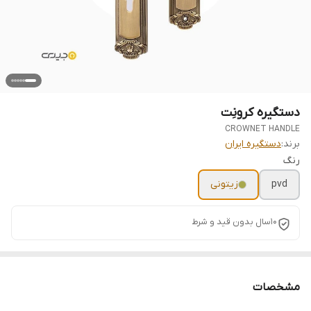
دستگیره کرونِت
CROWNET HANDLE
برند:
دستگیره ایران
رنگ
pvd
زیتونی
10سال بدون قید و شرط
مشخصات