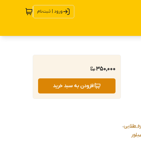
ورود | ثبت‌نام
350,000
افزودن به سبد خرید
ه طلایی
،
یلور