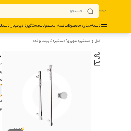
دسته‌بندی محصولات
همه محصولات
دستگیره دیجیتال
دستگی
قفل و دستگیره مجیری
/
دستگیره کابینت و کمد
‌ 
ra
بر
م
دس
بر