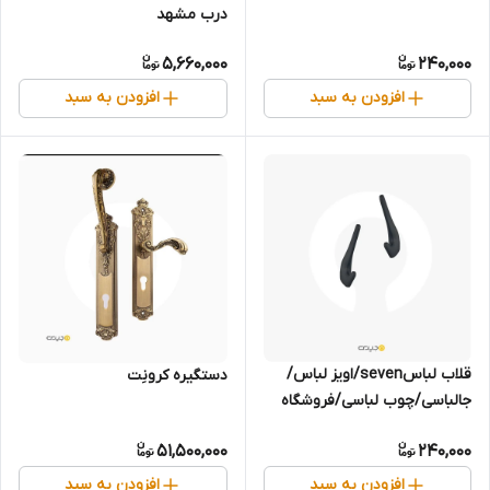
درب مشهد
5,660,000
240,000
افزودن به سبد
افزودن به سبد
قلاب لباسseven/اویز لباس/
دستگیره کرونِت
جالباسی/چوب لباسی/فروشگاه
مجیری مشهد
51,500,000
240,000
افزودن به سبد
افزودن به سبد