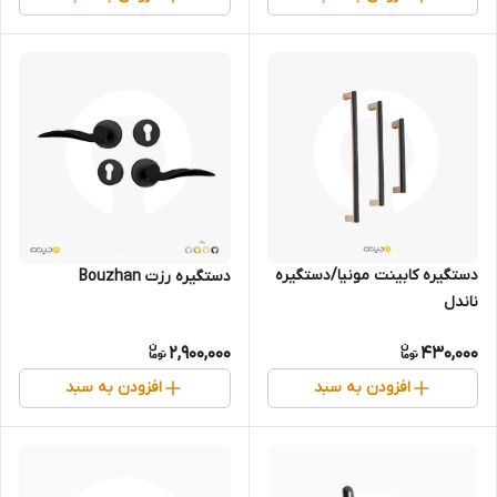
دستگیره کابینت مونیا/دستگیره
دستگیره رزت Bouzhan
ناندل
2,900,000
430,000
افزودن به سبد
افزودن به سبد