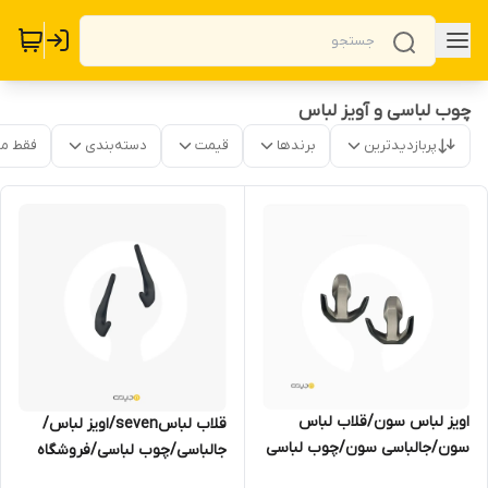
چوب لباسی و آویز لباس
پربازدیدترین
برندها
قیمت
دسته‌بندی
فقط م
اویز لباس سون/قلاب لباس
قلاب لباسseven/اویز لباس/
سون/جالباسی سون/چوب لباسی
جالباسی/چوب لباسی/فروشگاه
مجیری مشهد