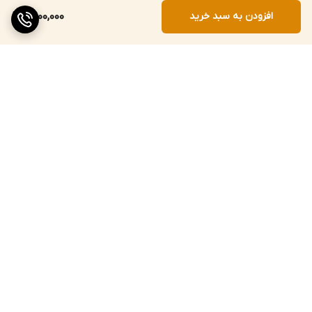
افزودن به سبد خرید
2,900,000
برگشت به بالا
ارسال ویژه
پشتیبانی ۲۴ ساعته
ضمانت اصالت کالا