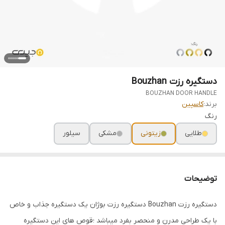
دستگیره رزت Bouzhan
BOUZHAN DOOR HANDLE
برند:
کاسپین
رنگ
طلایی
زیتونی
مشکی
سیلور
توضیحات
دستگیره رزت Bouzhan دستگیره رزت بوژان یک دستگیره جذاب و خاص
با یک طراحی مدرن و منحصر بفرد میباشد ؛قوص های این دستگیره