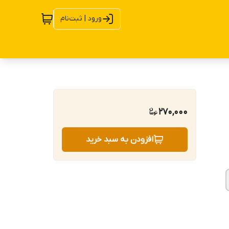
ورود | ثبت‌نام
270,000
افزودن به سبد خرید