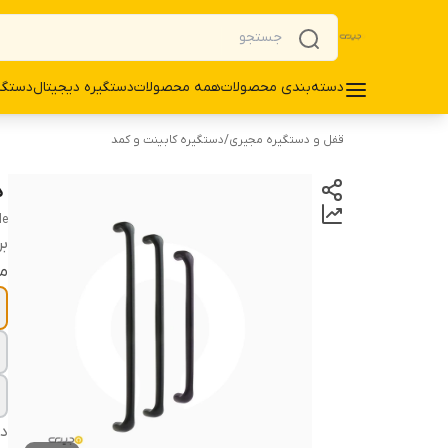
دسته‌بندی محصولات
همه محصولات
دستگیره دیجیتال
دستگی
قفل و دستگیره مجیری
/
دستگیره کابینت و کمد
‌ 
le
بر
م
دس