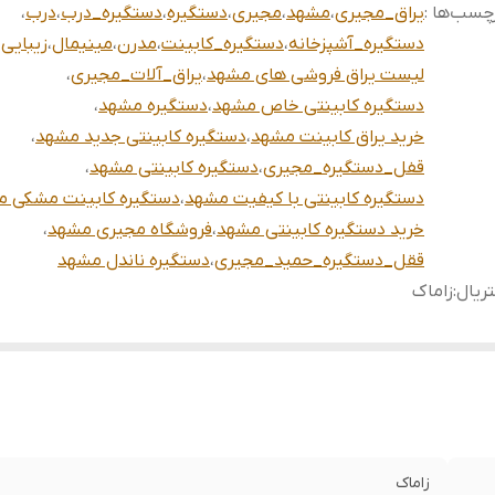
چسب‌ها :
یراق_مجیری
،
مشهد
،
مجیری
،
دستگیره
،
دستگیره_درب
،
درب
،
دستگیره_آشپزخانه
،
دستگیره_کابینت
،
مدرن
،
مینیمال
،
زیبایی
،
لیست یراق فروشی های مشهد
،
یراق_آلات_مجیری
،
دستگیره کابینتی خاص مشهد
،
دستگیره مشهد
،
خرید یراق کابینت مشهد
،
دستگیره کابینتی جدید مشهد
،
قفل_دستگیره_مجیری
،
دستگیره کابینتی مشهد
،
دستگیره کابینتی با کیفیت مشهد
،
دستگیره کابینت مشکی 
خرید دستگیره کابینتی مشهد
،
فروشگاه مجیری مشهد
،
ققل_دستگیره_حمید_مجیری
،
دستگیره ناندل مشهد
ریال
:
زاماک
زاماک