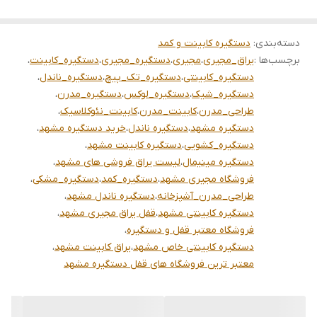
دسته‌بندی
:
دستگیره کابینت و کمد
برچسب‌ها :
یراق_مجیری
،
مجیری
،
دستگیره_مجیری
،
دستگیره_کابینت
،
دستگیره_کابینتی
،
دستگیره_تک_پیچ
،
دستگیره_ناندل
،
دستگیره_شیک
،
دستگیره_لوکس
،
دستگیره_مدرن
،
طراحی_مدرن
،
کابینت_مدرن
،
کابینت_نئوکلاسیک
،
دستگیره مشهد
،
دستگیره ناندل
،
خرید دستگیره مشهد
،
دستگیره_کشویی
،
دستگیره کابینت مشهد
،
دستگیره مینیمال
،
لیست یراق فروشی های مشهد
،
فروشگاه مجیری مشهد
،
دستگیره_کمد
،
دستگیره_مشکی
،
طراحی_مدرن_آشپزخانه
،
دستگیره ناندل مشهد
،
دستگیره کابینتی مشهد
،
قفل یراق مجیری مشهد
،
فروشگاه معتبر قفل و دستگیره
،
دستگیره کابینتی خاص مشهد
،
یراق کابینت مشهد
،
معتبر ترین فروشگاه های قفل دستگیره مشهد