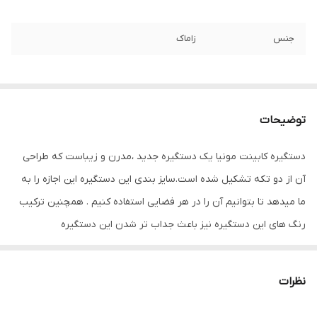
جنس
زاماک
توضیحات
دستگیره کابینت مونیا یک دستگیره جدید ،مدرن و زیباست که طراحی
آن از دو تکه تشکیل شده است.سایز بندی این دستگیره این اجازه را به
ما میدهد تا بتوانیم آن را در هر فضایی استفاده کنیم . همچنین ترکیب
رنگ های این دستگیره نیز باعث جداب تر شدن این دستگیره
شده.کیفیت این دستگیره ایرانی این تضمین را به ما میدهد که بتوانیم
سال‌های سال از این دستگیره استفاده کنیم. بین قرنی ۲۸،جنب درمانگاه
نظرات
نبش کشاورز ۳ ۰۹۱۵۱۱۵۹۷۱۶ ۰۹۱۵۱۱۰۹۲۱۲