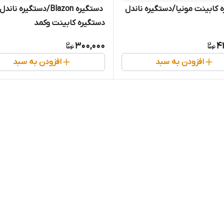
 کابینت مونیا/دستگیره ناندل
‌ دستگیره Blazon/دستگیره ناند
دستگیره کابینت وکمد
300,000
4
افزودن به سبد
افزودن به سبد