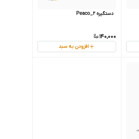
‌ ‌ دستگیره Peaco_2
140,000
افزودن به سبد