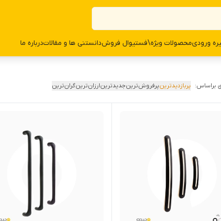
ره ورودی
محصولات وی‍‍‍ژه\فستیوال فروش
دانستنی ها و مقالات
درباره ما
 براساس:
پربازدیدترین
پرفروش‌ترین
جدیدترین
ارزان‌ترین
گران‌ترین