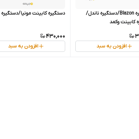
‌ دستگیره Blazon/دستگیره ناندل/
دستگیره کابینت مونیا/دستگیره ن
 کابینت وکمد
430,000
3
افزودن به سبد
افزودن به سبد