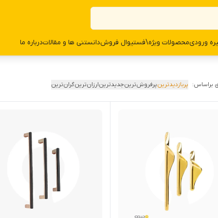
ره ورودی
محصولات وی‍‍‍ژه\فستیوال فروش
دانستنی ها و مقالات
درباره ما
 براساس:
پربازدیدترین
پرفروش‌ترین
جدیدترین
ارزان‌ترین
گران‌ترین