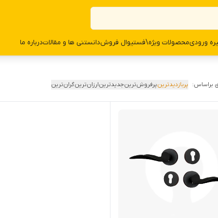
ره ورودی
محصولات وی‍‍‍ژه\فستیوال فروش
دانستنی ها و مقالات
درباره ما
 براساس:
پربازدیدترین
پرفروش‌ترین
جدیدترین
ارزان‌ترین
گران‌ترین