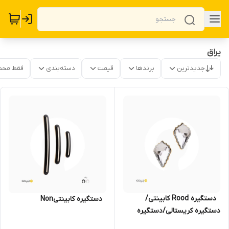
یراق
جدیدترین
برندها
قیمت
دسته‌بندی
فقط محص
‌ ‌ دستگیره Rood کابینتی/
‌ ‌ دستگیره کابینتیNon
دستگیره کریستالی/دستگیره
نگین دار