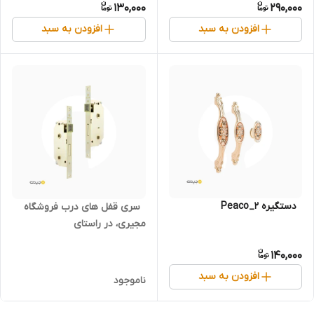
130,000
290,000
افزودن به سبد
افزودن به سبد
‌ ‌ دستگیره Peaco_2
‌ ‌ سری قفل های درب فروشگاه
مجیری، در راستای
140,000
افزودن به سبد
ناموجود