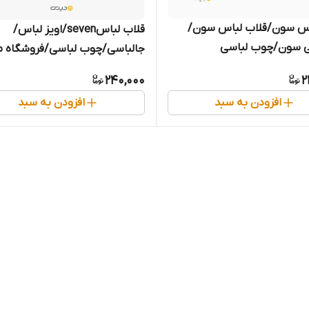
باس سون/قلاب لباس سون/
قلاب لباسseven/اویز لباس/
ی سون/چوب لباسی
جالباسی/چوب لباسی/فروشگاه 
مشهد
240,000
2
افزودن به سبد
افزودن به سبد