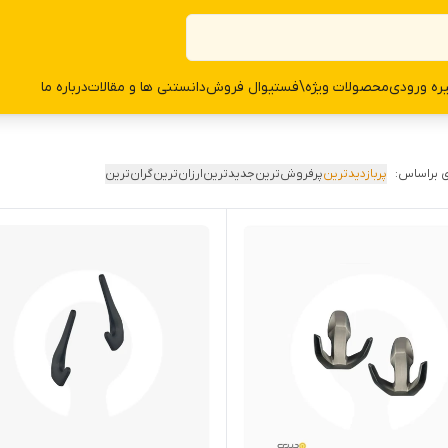
ره ورودی
محصولات وی‍‍‍ژه\فستیوال فروش
دانستنی ها و مقالات
درباره ما
 براساس:
پربازدیدترین
پرفروش‌ترین
جدیدترین
ارزان‌ترین
گران‌ترین