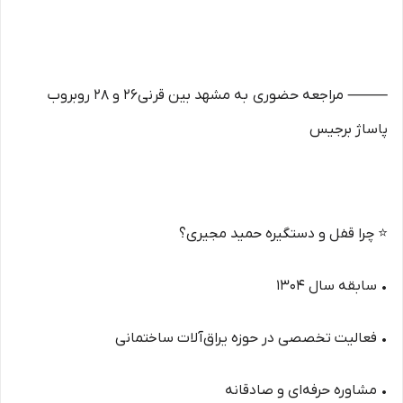
⸻ مراجعه حضوری به مشهد بین قرنی26 و 28 روبروب
پاساژ برجیس
⭐ چرا قفل و دستگیره حمید مجیری؟
• سابقه سال ۱۳۰۴
• فعالیت تخصصی در حوزه یراق‌آلات ساختمانی
• مشاوره حرفه‌ای و صادقانه