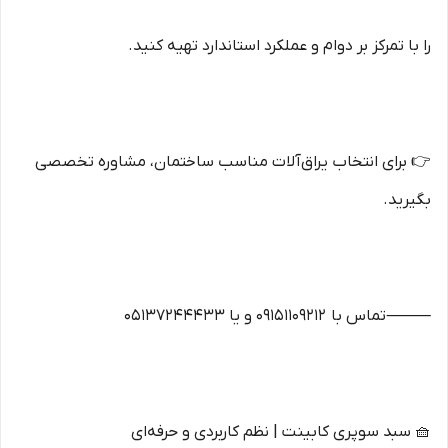
را با تمرکز بر دوام و عملکرد استاندارد تهیه کنید.
👉 برای انتخاب یراق‌آلات مناسب ساختمان، مشاوره تخصصی
بگیرید.
⸻تماس با 09151109212 و یا 05137244433
🧺 سبد سوپری کابینت | نظم کاربردی و حرفه‌ای