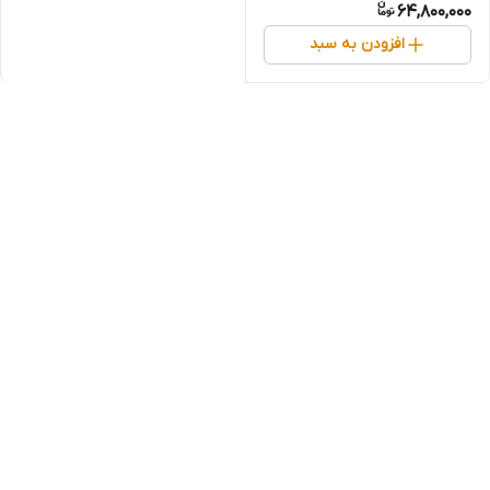
64,800,000
افزودن به سبد