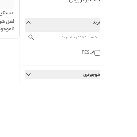
دستگیره ورودی
‌ دستگی
قفل هو
برند
ناموجود
مجیری 
TESLA
موجودی