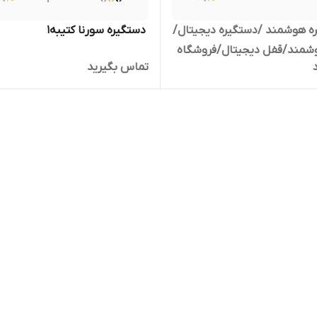
ره هوشمند /دستگیره دیجیتال/
‌‌‌ دستگیره سورنا کتیبه۱
شمند/قفل دیجیتال/فروشگاه
تماس بگیرید
مشهد