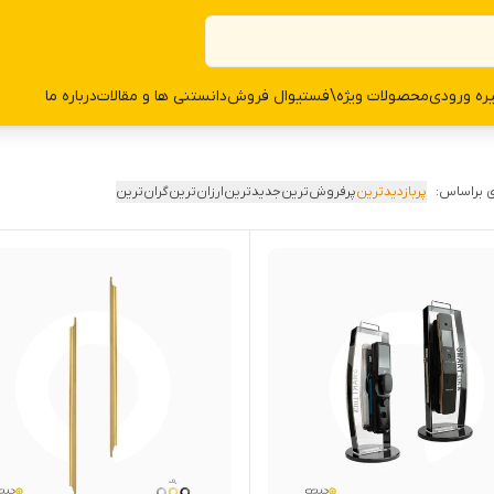
ره ورودی
محصولات وی‍‍‍ژه\فستیوال فروش
دانستنی ها و مقالات
درباره ما
 براساس:
پربازدیدترین
پرفروش‌ترین
جدیدترین
ارزان‌ترین
گران‌ترین