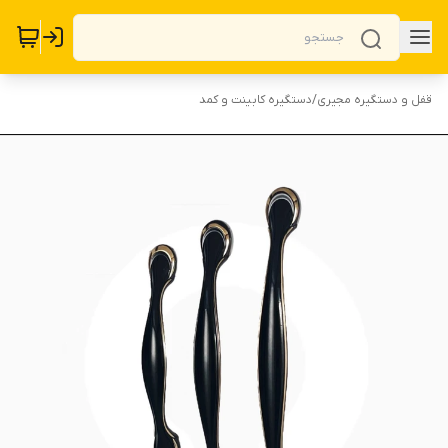
قفل و دستگیره مجیری
/
دستگیره کابینت و کمد