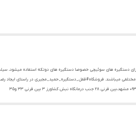
برای دستگیره های سوئیچی خصوصا دستگیره های دوتکه استفاده میشود، سیلند
ی مختلفی میباشند. فروشگاه#قفل_دستگیره_حمید_مجیری در راستای ایجاد ر