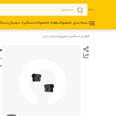
دسته‌بندی محصولات
همه محصولات
دستگیره دیجیتال
دستگی
قفل و دستگیره مجیری
/
سیلندر درب
س
دس
بر