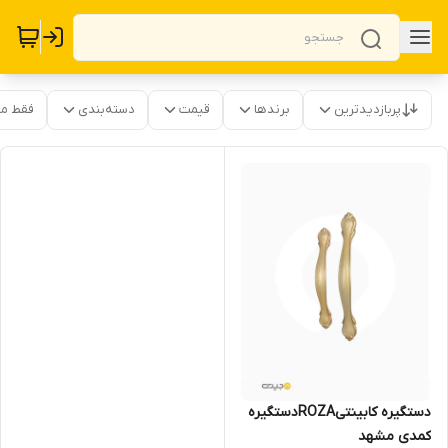
پربازدیدترین
برندها
قیمت
دسته‌بندی
فقط م
دستگیره کابینتیROZAدستگیره
کمدی مشهد